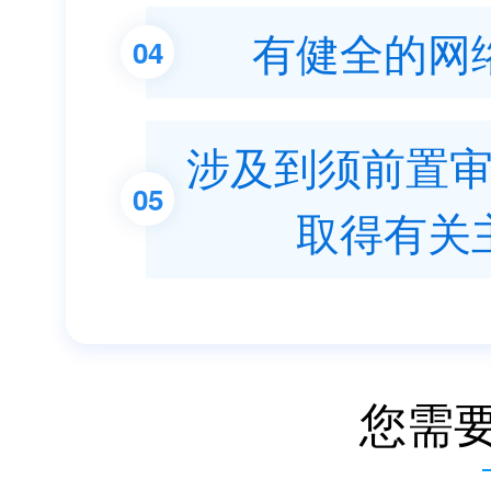
有健全的网
04
涉及到须前置
05
取得有关
您需