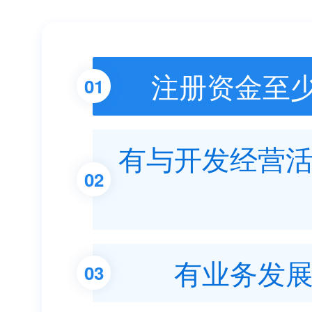
注册资金至少
01
有与开发经营
02
有业务发
03