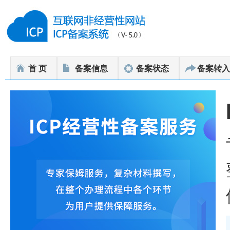
首 页
备案信息
备案状态
备案转入