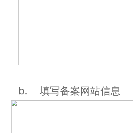
b.
填写备案网站信息