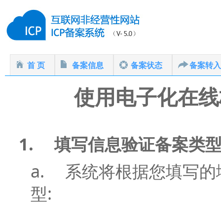
首 页
备案信息
备案状态
备案转入
使用电子化在线
1.
填写信息验证备案类
a.
系统将根据您填写的
:
型