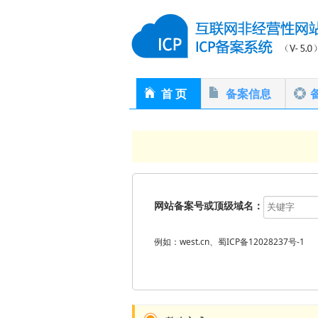
首 页
备案信息
网站备案号或顶级域名：
例如：west.cn、蜀ICP备12028237号-1