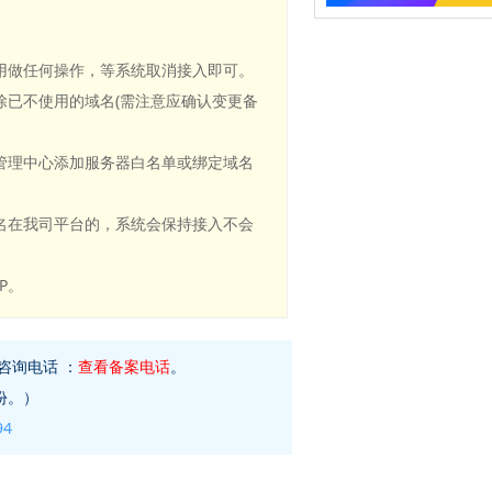
用做任何操作，等系统取消接入即可。
已不使用的域名(需注意应确认变更备
管理中心添加服务器白名单或绑定域名
名在我司平台的，系统会保持接入不会
P。
咨询电话 ：
查看备案电话
。
份。）
94