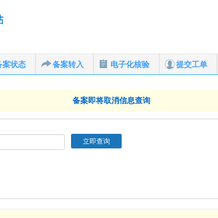
备案状态
备案转入
电子化核验
提交工单
备案即将取消信息查询