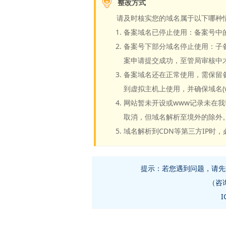
整改方式
请及时核实您的域名属于以下哪种
备案域名已停止使用：备案号中
备案号下部分域名停止使用：子
案申请提交成功，至管局审核中
备案域名还在正常使用，需保留
到虚拟主机上使用，并确保域名(
网站暂未开设或www记录未在
取消，但域名解析至境外的除外
域名解析到CDN等第三方IP时
提示：若您遇到问题，请先查
（咨