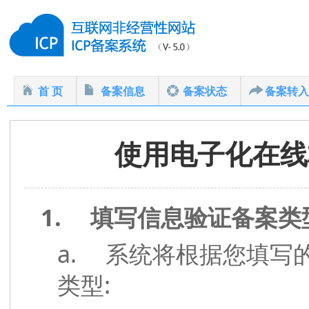
首 页
备案信息
备案状态
备案转入
使用电子化在线
1.
填写信息验证备案类
a.
系统将根据您填写
:
类型