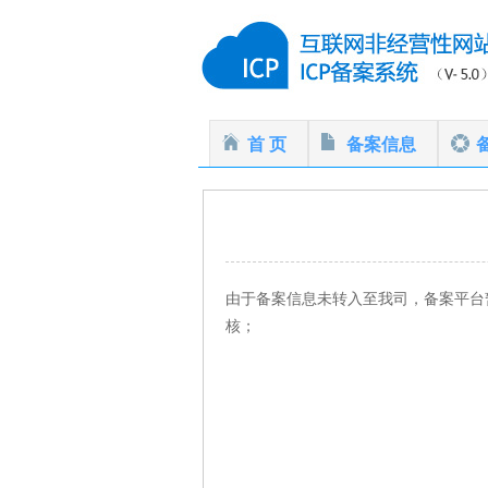
首 页
备案信息
由于备案信息未转入至我司，备案平台
核；