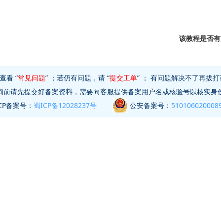
该教程是否有
看 “
常见问题
” ；若仍有问题，请 “
提交工单
” ； 有问题解决不了再拔打
询前请先提交好备案资料，需要向客服提供备案用户名或核验号以核实身
ICP备案号：
蜀ICP备12028237号
公安备案号：
510106020008