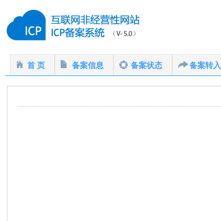
首 页
备案信息
备案状态
备案转入